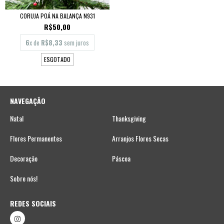
CORUJA POÁ NA BALANÇA N931
R$50,00
6
x de
R$8,33
sem juros
ESGOTADO
NAVEGAÇÃO
Natal
Thanksgiving
Flores Permanentes
Arranjos Flores Secas
Decoração
Páscoa
Sobre nós!
REDES SOCIAIS