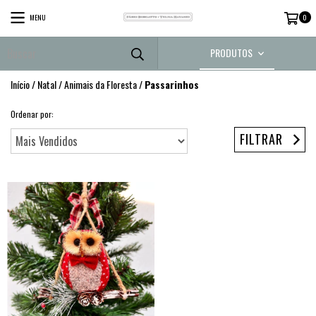
MENU
0
PRODUTOS
Início
/
Natal
/
Animais da Floresta
/
Passarinhos
Ordenar por:
FILTRAR