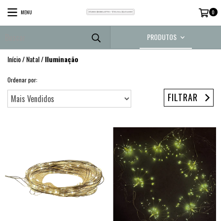
MENU
0
PRODUTOS
Início
/
Natal
/
Iluminação
Ordenar por:
FILTRAR