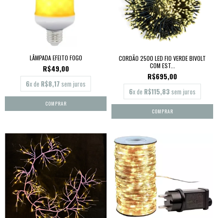
LÂMPADA EFEITO FOGO
CORDÃO 2500 LED FIO VERDE BIVOLT
COM EST...
R$49,00
R$695,00
6
x de
R$8,17
sem juros
6
x de
R$115,83
sem juros