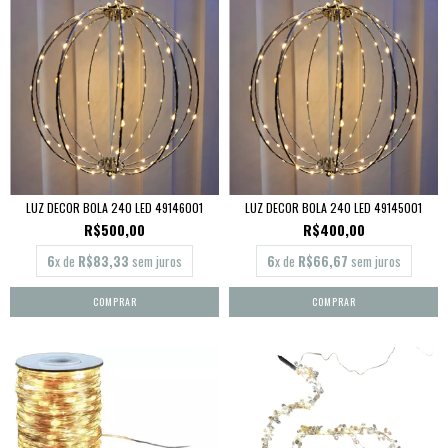
LUZ DECOR BOLA 240 LED 49146001
LUZ DECOR BOLA 240 LED 49145001
R$500,00
R$400,00
6
x de
R$83,33
sem juros
6
x de
R$66,67
sem juros