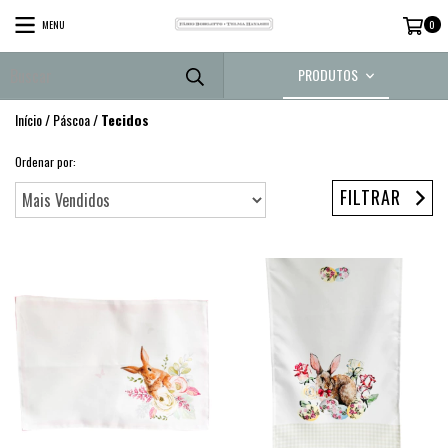
MENU
0
PRODUTOS
Início
/
Páscoa
/
Tecidos
Ordenar por:
FILTRAR