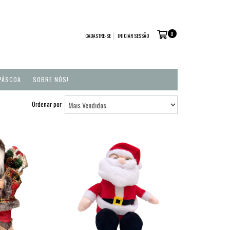
0
CADASTRE-SE
INICIAR SESSÃO
PÁSCOA
SOBRE NÓS!
Ordenar por: