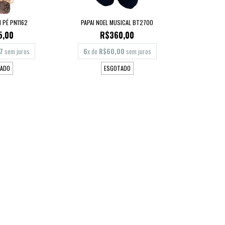
M PÉ PN1162
PAPAI NOEL MUSICAL BT2700
5,00
R$360,00
7
sem juros
6
x de
R$60,00
sem juros
ADO
ESGOTADO